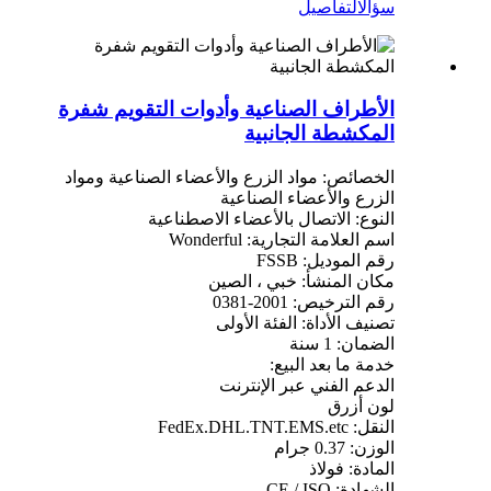
سؤال
التفاصيل
الأطراف الصناعية وأدوات التقويم شفرة
المكشطة الجانبية
الخصائص: مواد الزرع والأعضاء الصناعية ومواد
الزرع والأعضاء الصناعية
النوع: الاتصال بالأعضاء الاصطناعية
اسم العلامة التجارية: Wonderful
رقم الموديل: FSSB
مكان المنشأ: خبي ، الصين
رقم الترخيص: 2001-0381
تصنيف الأداة: الفئة الأولى
الضمان: 1 سنة
خدمة ما بعد البيع:
الدعم الفني عبر الإنترنت
لون أزرق
النقل: FedEx.DHL.TNT.EMS.etc
الوزن: 0.37 جرام
المادة: فولاذ
الشهادة: CE / ISO