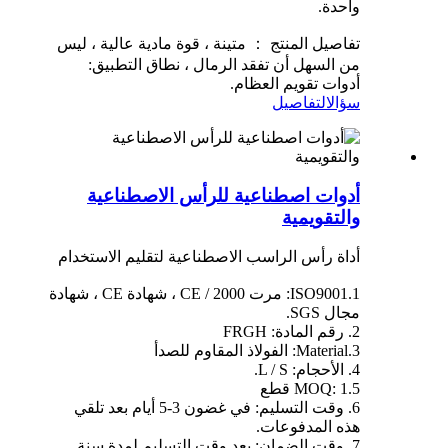
واحدة.
تفاصيل المنتج ： متينة ، قوة مادية عالية ، ليس
من السهل أن تفقد الرمال ، نطاق التطبيق:
أدوات تقويم العظام.
سؤال
التفاصيل
أدوات اصطناعية للرأس الاصطناعية
والتقويمية
أداة رأس الراسب الاصطناعية لتقليم الاستخدام
1.ISO9001: مرت 2000 / CE ، شهادة CE ، شهادة
مجال SGS.
2. رقم المادة: FRGH
3.Material: الفولاذ المقاوم للصدأ
4. الأحجام: L / S.
5.MOQ: 1 قطع
6. وقت التسليم: في غضون 3-5 أيام بعد تلقي
هذه المدفوعات.
7. وقت الضمان: بعد وقت التسليم لمدة سنة