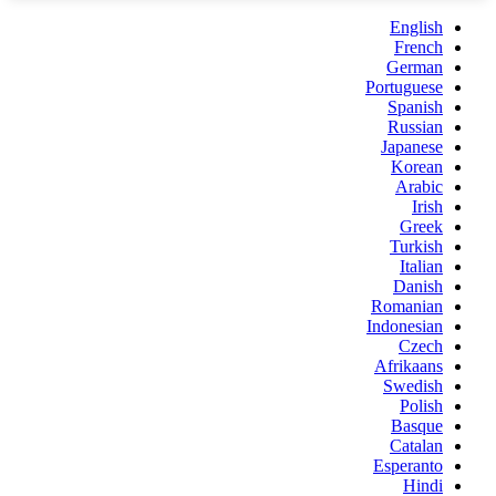
English
French
German
Portuguese
Spanish
Russian
Japanese
Korean
Arabic
Irish
Greek
Turkish
Italian
Danish
Romanian
Indonesian
Czech
Afrikaans
Swedish
Polish
Basque
Catalan
Esperanto
Hindi