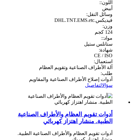
اللون::
أبيض
وسائل النقل:
فيديكس.DHL.TNT.EMS.etc
وزن:
124 كجم
مواد::
ستانلس ستيل
شهادة:
CE / ISO
استعمال:
آلة الأطراف الصناعية وتقويم العظام
طلب:
أدوات إصلاح الأطراف الصناعية والمقاويم
سؤال
التفاصيل
أدوات تقويم العظام والأطراف الصناعية
الطبية. منشار اهتزاز كهربائي
أدوات تقويم العظام والأطراف الصناعية الطبية.
منشار اهتزاز كهربائي