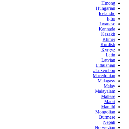
Hmong
Hungarian
Icelandic
Igbo
Javanese
Kannada
Kazakh
Khmer
Kurdish
Kyrgyz
Latin
Latvian
Lithuanian
Luxembou..
Macedonian
Malagasy
Malay
Malayalam
Maltese
Maori
Marathi
Mongolian
Burmese
Nepali
Norwegian