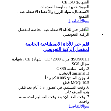
الشهادة: CE ISO
العبوة: حقيبة مقاومة للصدمات
الاستعمال: مواد الزرع والأعضاء الاصطناعية ،
التلميع
سؤال
التفاصيل
قلم حبر للأداة الاصطناعية الخاصة
لمفصل الركبة التعويضي
1.ISO9001: مرت 2000 / CE ، شهادة CE ، شهادة
مجال SGS.
2. رقم المادة: GSSS
3. material: الخشب
4. وزن المنتج: 0.005 كجم / أ
5.MOQ: 10 قطع
6. وقت التسليم: في غضون 3-5 أيام بعد تلقي
هذه المدفوعات.
7. وقت الضمان: بعد وقت التسليم لمدة سنة
واحدة.
سؤال
التفاصيل