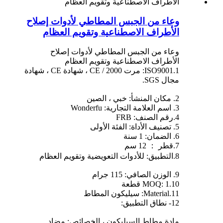
وعاء من الجبس المطاطي لأدوات إصلاح
الأطراف الاصطناعية وتقويم العظام
وعاء من الجبس المطاطي لأدوات إصلاح
الأطراف الاصطناعية وتقويم العظام
1.ISO9001: مرت 2000 / CE ، شهادة CE ، شهادة
مجال SGS.
2. مكان المنشأ: خبي ، الصين
3. اسم العلامة التجارية: Wonderfu
4.رقم الصنف: FRB
5. تصنيف الأداة: الفئة الأولى
6. الضمان: 1 سنة
7.قطر ： 12 سم
8.التطبيق: للأدوات التعويضية وتقويم العظام
9. الوزن الصافي: 115 جرام
10.MOQ: 1 قطعة
11.Material: سيليكون المطاط
12- نطاق التطبيق:
مادة مطاط السيليكون ، الخصائص: مضاد