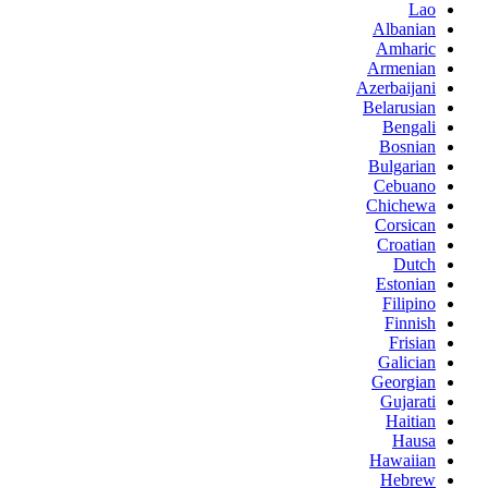
Lao
Albanian
Amharic
Armenian
Azerbaijani
Belarusian
Bengali
Bosnian
Bulgarian
Cebuano
Chichewa
Corsican
Croatian
Dutch
Estonian
Filipino
Finnish
Frisian
Galician
Georgian
Gujarati
Haitian
Hausa
Hawaiian
Hebrew