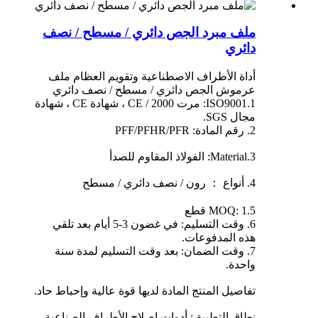
ملف مبرد الجص دائري / مسطح / نصف
دائري
أداة الأطراف الاصطناعية وتقويم العظام ملف
عرموش الجص دائري / مسطح / نصف دائري
1.ISO9001: مرت 2000 / CE ، شهادة CE ، شهادة
مجال SGS.
2. رقم المادة: PFF/PFHR/PFR
3.Material: الفولاذ المقاوم للصدأ
4. أنواع ： رون / نصف دائري / مسطح
5.MOQ: 1 قطع
6. وقت التسليم: في غضون 3-5 أيام بعد تلقي
هذه المدفوعات.
7. وقت الضمان: بعد وقت التسليم لمدة سنة
واحدة.
تفاصيل المنتج المادة لديها قوة عالية وإحباط حاد.
نطاق التطبيق: أدوات إصلاح الأطراف الصناعية