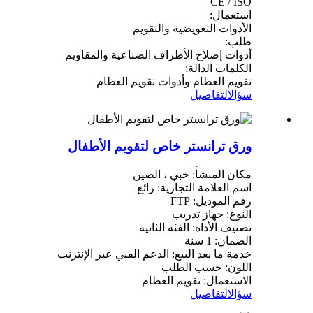
CE / ISO
استعمال:
الأدوات التعويضية والتقويم
طلب:
أدوات إصلاح الأطراف الصناعية والمقاويم
الكلمات الدالة:
تقويم العظام وأدوات تقويم العظام
سؤال
التفاصيل
ورق ترانستر خاص لتقويم الأطفال
مكان المنشأ: خبي ، الصين
اسم العلامة التجارية: رائع
رقم الموديل: FTP
النوع: جهاز تدريب
تصنيف الأداة: الفئة الثانية
الضمان: 1 سنة
خدمة ما بعد البيع: الدعم الفني عبر الإنترنت
اللون: حسب الطلب
الاستعمال: تقويم العظام
سؤال
التفاصيل