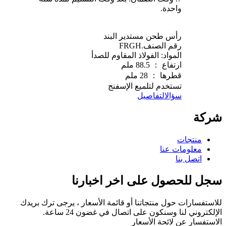
واحدة.
رأس طحن مستدير البند
رقم الصنف.FRGH
المواد: الفولاذ المقاوم للصدأ
ارتفاع ： 88.5 ملم
قطرها ： 28 ملم
تستخدم لتلميع الإسفنج
سؤال
التفاصيل
شركة
منتجات
معلومات عنا
اتصل بنا
سجل للحصول على اخر اخبارنا
للاستفسارات حول منتجاتنا أو قائمة الأسعار ، يرجى ترك بريدك
الإلكتروني لنا وسنكون على اتصال في غضون 24 ساعة.
الاستفسار عن لائحة الأسعار