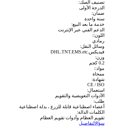
تصنيف الصك:
الدرجة الأولى
ضمان:
سنة واحدة
خدمة ما بعد البيع:
الدعم الفني عبر الإنترنت
اللون::
رمادي
وسائل النقل:
فيديكس.DHL.TNT.EMS.etc
وزن:
0.2 كجم
مواد::
ممحاة
شهادة:
CE / ISO
استعمال:
الأدوات التعويضية والتقويم
طلب:
أعضاء اصطناعية قابلة للزرع ، بدلة اصطناعية
الكلمات الدالة:
تقويم العظام وأدوات تقويم العظام
سؤال
التفاصيل