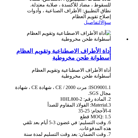
للسقوط ، مضاد للأكسدة ، صلابة معتدلة.
نطاق التطبيق: الأطراف الصناعية ، وأدوات
إصلاح تقويم العظام
سؤال
التفاصيل
أداة الأطراف الاصطناعية وتقويم العظام
أسطوانة طحن مخروطية
أداة الأطراف الاصطناعية وتقويم العظام
أسطوانة طحن مخروطية
1.ISO9001: مرت 2000 / CE ، شهادة CE ، شهادة
مجال SGS.
2. المادة رقم: HHL800-2
3.Material: الفولاذ المقاوم للصدأ
4-الأحجام: 25-35
5.MOQ: 1 قطع
6. وقت التسليم: في غضون 3-5 أيام بعد تلقي
هذه المدفوعات.
7. وقت الضمان: بعد وقت التسليم لمدة سنة