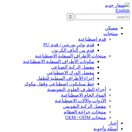
English
مسكن
منتجات
قدم اصطناعية
قدم بولي يوريثين / قدم PU
قدم من ألياف الكربون
منتجات الأطراف السفلية الاصطناعية
مكونات الأطراف السفلية الاصطناعية
مفصل الركبة الصناعي
مفصل الورك الاصطناعي
أجزاء الأطراف السفلية للطفل
خط سيليكون اصطناعي وقفل مكوك
أجزاء الطرف العلوي التعويضية
المواد الخام الاصطناعية
الأدوات والآلات الاصطناعية
مفصل الركبة التقويمي
منتجات جراحة العظام
منتجات OEM / ODM
أخبار
أسئلة وأجوبة