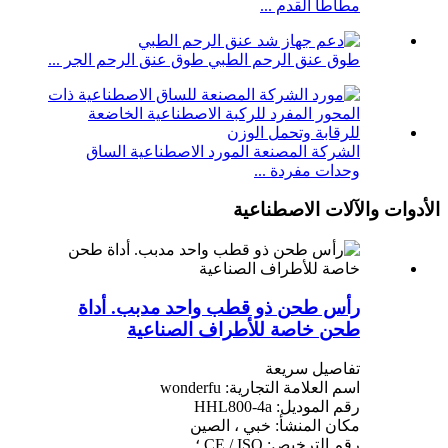
مطاطا القدم ...
طوق عنق الرحم الطبي طوق عنق الرحم الجر ...
الشركة المصنعة المورد الاصطناعية الساق
وحدات مفردة ...
الأدوات والآلات الاصطناعية
رأس طحن ذو قطب واحد مدبب. أداة
طحن خاصة للأطراف الصناعية
تفاصيل سريعة
اسم العلامة التجارية: wonderfu
رقم الموديل: HHL800-4a
مكان المنشأ: خبي ، الصين
رقم الترخيص: CE / ISO ؛