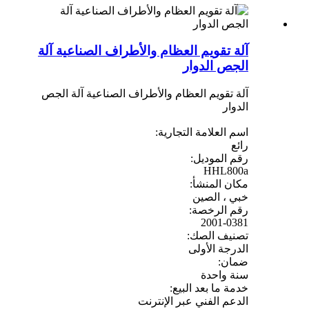
آلة تقويم العظام والأطراف الصناعية آلة
الجص الدوار
آلة تقويم العظام والأطراف الصناعية آلة الجص
الدوار
اسم العلامة التجارية:
رائع
رقم الموديل:
HHL800a
مكان المنشأ:
خبي ، الصين
رقم الرخصة:
2001-0381
تصنيف الصك:
الدرجة الأولى
ضمان:
سنة واحدة
خدمة ما بعد البيع:
الدعم الفني عبر الإنترنت