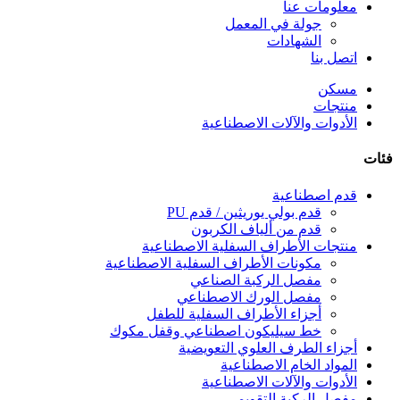
معلومات عنا
جولة في المعمل
الشهادات
اتصل بنا
مسكن
منتجات
الأدوات والآلات الاصطناعية
فئات
قدم اصطناعية
قدم بولي يوريثين / قدم PU
قدم من ألياف الكربون
منتجات الأطراف السفلية الاصطناعية
مكونات الأطراف السفلية الاصطناعية
مفصل الركبة الصناعي
مفصل الورك الاصطناعي
أجزاء الأطراف السفلية للطفل
خط سيليكون اصطناعي وقفل مكوك
أجزاء الطرف العلوي التعويضية
المواد الخام الاصطناعية
الأدوات والآلات الاصطناعية
مفصل الركبة التقويمي